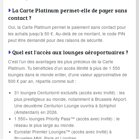
La Carte Platinum permet-elle de payer sans
contact ?
Oui, la Carte Platinum permet le paiement sans contact pour
les achats jusqu'à 50 €. Au-delà de ce montant, le code PIN
peut être demandé pour des raisons de sécurité.
Quel est l'accès aux lounges aéroportuaires ?
C'est l'un des avantages les plus précieux de la Carte
Platinum. Tu bénéficies d'un accès illimité à plus de 1 550
lounges dans le monde entier, d'une valeur approximative de
500 € par an, répartis comme suit :
31 lounges Centurion® exclusifs (accès avec invité) : les
plus prestigieux au monde, notamment à Brussels Airport.
Une deuxième Centurion Lounge ouvrira à Schiphol
(Amsterdam) en 2026.
1 550+ lounges Priority Pass™ (accès avec invité) : le
réseau le plus large au monde.
Eurostar Premier Lounges™ (accès avec invité) à
Bruxelles-Midi, Paris et Londres.