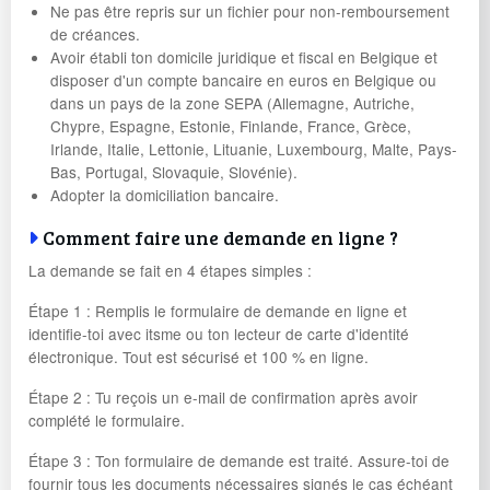
Ne pas être repris sur un fichier pour non-remboursement
de créances.
Avoir établi ton domicile juridique et fiscal en Belgique et
disposer d'un compte bancaire en euros en Belgique ou
dans un pays de la zone SEPA (Allemagne, Autriche,
Chypre, Espagne, Estonie, Finlande, France, Grèce,
Irlande, Italie, Lettonie, Lituanie, Luxembourg, Malte, Pays-
Bas, Portugal, Slovaquie, Slovénie).
Adopter la domiciliation bancaire.
Comment faire une demande en ligne ?
La demande se fait en 4 étapes simples :
Étape 1 : Remplis le formulaire de demande en ligne et
identifie-toi avec itsme ou ton lecteur de carte d'identité
électronique. Tout est sécurisé et 100 % en ligne.
Étape 2 : Tu reçois un e-mail de confirmation après avoir
complété le formulaire.
Étape 3 : Ton formulaire de demande est traité. Assure-toi de
fournir tous les documents nécessaires signés le cas échéant