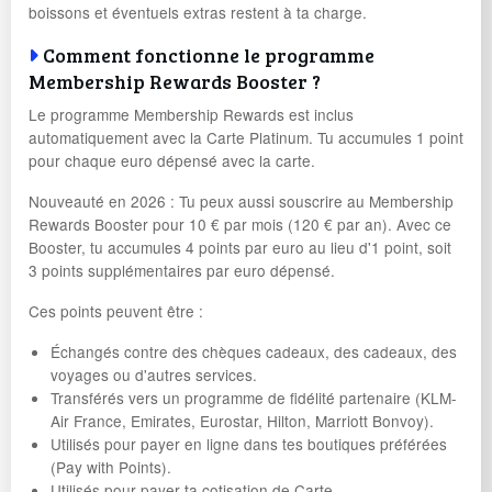
boissons et éventuels extras restent à ta charge.
Comment fonctionne le programme
Membership Rewards Booster ?
Le programme Membership Rewards est inclus
automatiquement avec la Carte Platinum. Tu accumules 1 point
pour chaque euro dépensé avec la carte.
Nouveauté en 2026 : Tu peux aussi souscrire au Membership
Rewards Booster pour 10 € par mois (120 € par an). Avec ce
Booster, tu accumules 4 points par euro au lieu d'1 point, soit
3 points supplémentaires par euro dépensé.
Ces points peuvent être :
Échangés contre des chèques cadeaux, des cadeaux, des
voyages ou d'autres services.
Transférés vers un programme de fidélité partenaire (KLM-
Air France, Emirates, Eurostar, Hilton, Marriott Bonvoy).
Utilisés pour payer en ligne dans tes boutiques préférées
(Pay with Points).
Utilisés pour payer ta cotisation de Carte.