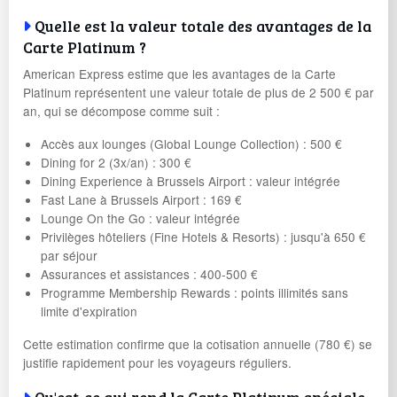
Quelle est la valeur totale des avantages de la
Carte Platinum ?
American Express estime que les avantages de la Carte
Platinum représentent une valeur totale de plus de 2 500 € par
an, qui se décompose comme suit :
Accès aux lounges (Global Lounge Collection) : 500 €
Dining for 2 (3x/an) : 300 €
Dining Experience à Brussels Airport : valeur intégrée
Fast Lane à Brussels Airport : 169 €
Lounge On the Go : valeur intégrée
Privilèges hôteliers (Fine Hotels & Resorts) : jusqu'à 650 €
par séjour
Assurances et assistances : 400-500 €
Programme Membership Rewards : points illimités sans
limite d'expiration
Cette estimation confirme que la cotisation annuelle (780 €) se
justifie rapidement pour les voyageurs réguliers.
Qu'est-ce qui rend la Carte Platinum spéciale