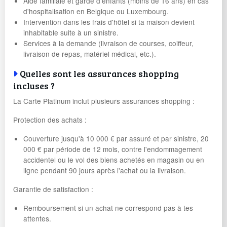
Aide familiale et garde d'enfants (moins de 16 ans) en cas
d'hospitalisation en Belgique ou Luxembourg.
Intervention dans les frais d'hôtel si ta maison devient
inhabitable suite à un sinistre.
Services à la demande (livraison de courses, coiffeur,
livraison de repas, matériel médical, etc.).
Quelles sont les assurances shopping
incluses ?
La Carte Platinum inclut plusieurs assurances shopping :
Protection des achats :
Couverture jusqu'à 10 000 € par assuré et par sinistre, 20
000 € par période de 12 mois, contre l'endommagement
accidentel ou le vol des biens achetés en magasin ou en
ligne pendant 90 jours après l'achat ou la livraison.
Garantie de satisfaction :
Remboursement si un achat ne correspond pas à tes
attentes.