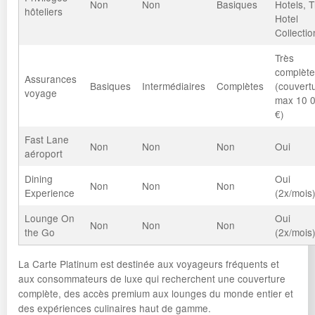
Non
Non
Basiques
Hotels, 
hôteliers
Hotel
Collectio
Très
complète
Assurances
Basiques
Intermédiaires
Complètes
(couvert
voyage
max 10 
€)
Fast Lane
Non
Non
Non
Oui
aéroport
Dining
Oui
Non
Non
Non
Experience
(2x/mois
Lounge On
Oui
Non
Non
Non
the Go
(2x/mois
La Carte Platinum est destinée aux voyageurs fréquents et
aux consommateurs de luxe qui recherchent une couverture
complète, des accès premium aux lounges du monde entier et
des expériences culinaires haut de gamme.