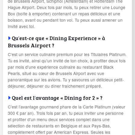
de Brussels Airport, Schiphol (Amsterdam) et Rotterdam The
Hague Airport. Deux fois par mois, tu peux retirer une Lounge
Box (boîte à emporter) contenant un repas délicieux et une
boisson, avant ou pendant ton vol. Tu peux aussi amener un
invité avec toi.
Qu'est-ce que « Dining Experience » à
Brussels Airport ?
C'est un service culinaire premium pour les Titulaires Platinum.
Tu es invité, ainsi qu'un invité de ton choix, à profiter deux fois
par mois d'une expérience culinaire au restaurant Black
Pearls, situé au cœur de Brussels Airport avec vue
panoramique sur les avions. Tu y savoures un délicieux petit-
déjeuner, déjeuner ou dîner fraîchement préparé.
Quel est l'avantage « Dining for 2 » ?
C'est l'avantage gourmand phare de la Carte Platinum (valeur
300 € par an). Trois fois par an, tu peux inviter une personne
et profiter d'un menu deux services complet dans une
sélection de restaurants en Belgique et aux Pays-Bas,
complètement offert par American Express. Seules les