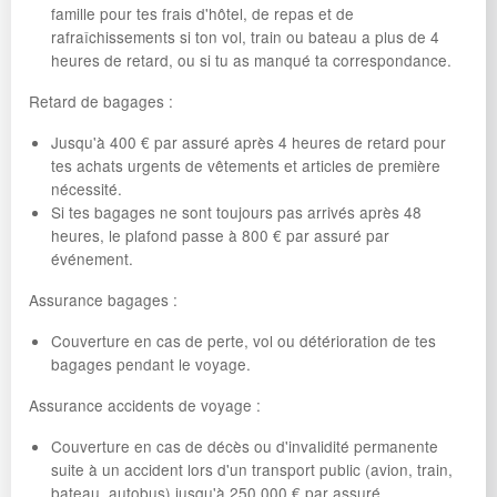
famille pour tes frais d'hôtel, de repas et de
rafraîchissements si ton vol, train ou bateau a plus de 4
heures de retard, ou si tu as manqué ta correspondance.
Retard de bagages :
Jusqu'à 400 € par assuré après 4 heures de retard pour
tes achats urgents de vêtements et articles de première
nécessité.
Si tes bagages ne sont toujours pas arrivés après 48
heures, le plafond passe à 800 € par assuré par
événement.
Assurance bagages :
Couverture en cas de perte, vol ou détérioration de tes
bagages pendant le voyage.
Assurance accidents de voyage :
Couverture en cas de décès ou d'invalidité permanente
suite à un accident lors d'un transport public (avion, train,
bateau, autobus) jusqu'à 250 000 € par assuré.