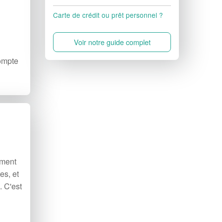
Carte de crédit ou prêt personnel ?
Voir notre guide complet
compte
ement
es, et
. C'est