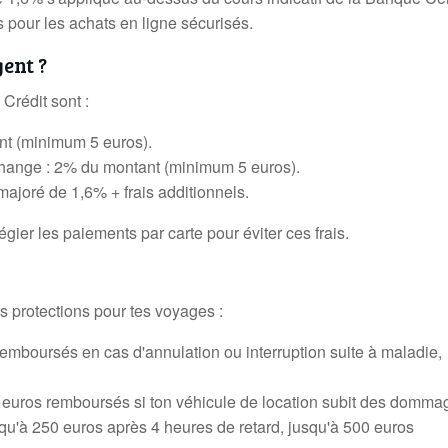
 pour les achats en ligne sécurisés.
gent ?
 Crédit sont :
nt (minimum 5 euros).
change : 2% du montant (minimum 5 euros).
ajoré de 1,6% + frais additionnels.
légier les paiements par carte pour éviter ces frais.
s protections pour tes voyages :
emboursés en cas d'annulation ou interruption suite à maladie,
0 euros remboursés si ton véhicule de location subit des domma
qu'à 250 euros après 4 heures de retard, jusqu'à 500 euros