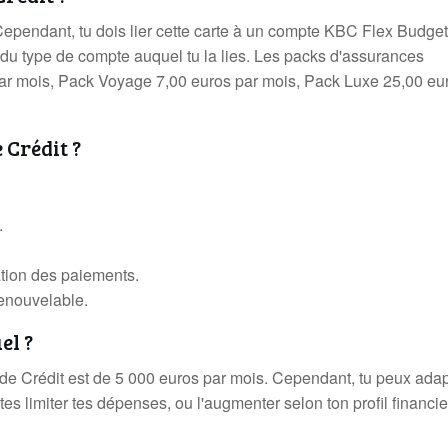
Cependant, tu dois lier cette carte à un compte KBC Flex Budget
du type de compte auquel tu la lies. Les packs d'assurances
par mois, Pack Voyage 7,00 euros par mois, Pack Luxe 25,00 eu
 Crédit ?
.
iation des paiements.
enouvelable.
el ?
 de Crédit est de 5 000 euros par mois. Cependant, tu peux adap
tes limiter tes dépenses, ou l'augmenter selon ton profil financier