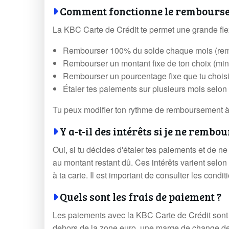
Comment fonctionne le rembourse
La KBC Carte de Crédit te permet une grande fle
Rembourser 100% du solde chaque mois (remb
Rembourser un montant fixe de ton choix (m
Rembourser un pourcentage fixe que tu choisi
Étaler tes paiements sur plusieurs mois selon 
Tu peux modifier ton rythme de remboursement 
Y a-t-il des intérêts si je ne rembo
Oui, si tu décides d'étaler tes paiements et de 
au montant restant dû. Ces intérêts varient selo
à ta carte. Il est important de consulter les condi
Quels sont les frais de paiement ?
Les paiements avec la KBC Carte de Crédit sont
dehors de la zone euro, une marge de change de