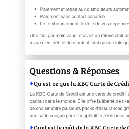
Paiement et retrait aux distributeurs autom
Paiement sans contact sécurisé.
Le remboursement flexible de vos dépense
Une fois par mois vous recevez un relevé clair d
à vue n'est débité du montant total qu'une fois 
Questions & Réponses
Qu'est-ce que la KBC Carte de Crédi
La KBC Carte de Crédit est une carte de crédit f
partout dans le monde. Elle offre la liberté de fix
de choisir entre plusieurs packs d'assurances g
une carte conçue pour l'adaptabilité à tes besoi
Quel est le coût de la KBC Carte de 