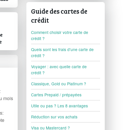
Guide des cartes de
crédit
Comment choisir votre carte de
e
crédit ?
e
Quels sont les frais d'une carte de
crédit ?
Voyager : avec quelle carte de
crédit ?
Classique, Gold ou Platinum ?
z
Cartes Prepaid / prépayées
du mois
Utile ou pas ? Les 8 avantages
s:
Réduction sur vos achats
te
Visa ou Mastercard ?