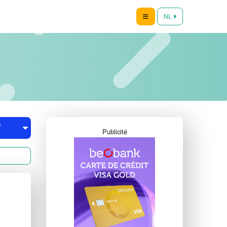
NL
e
Publicité