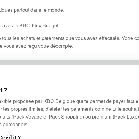
atiques partout dans le monde.
s avec le KBC-Flex Budget.
e tous les achats et paiements que vous avez effectués. Votre 
que vous avez reçu votre décompte.
t ?
lexible proposée par KBC Belgique qui te permet de payer facil
er tes propres limites, d'étaler tes paiements comme tu le souhait
ratuits (Pack Voyage et Pack Shopping) ou premium (Pack Luxe)
ns personnels.
Crédit ?