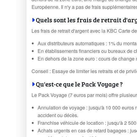
Européenne. Il n'y a pas de frais supplémentaires
Quels sont les frais de retrait d'ar
Les frais de retrait d'argent avec la KBC Carte de
Aux distributeurs automatiques : 1% du monta
En établissements financiers ou bureaux de 
En dehors de la zone euro : cours de change m
Conseil : Essaye de limiter les retraits et de privi
Qu'est-ce que le Pack Voyage ?
Le Pack Voyage (7 euros par mois) offre plusieur
Annulation de voyage : jusqu'à 10 000 euros r
accident ou décès.
Franchise véhicule de location : jusqu'à 2 50
Achats urgents en cas de retard bagages : jus