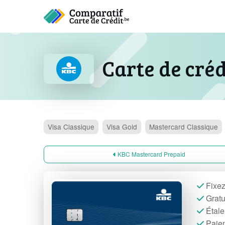
Carte de cré
Visa
Classique
Visa
Gold
Mastercard
Classique
KBC Mastercard Prepaid
Fixez
Gratu
Étale
Paiem