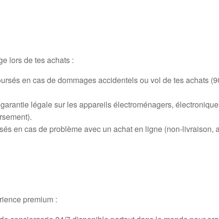
.
e lors de tes achats :
boursés en cas de dommages accidentels ou vol de tes achats (9
garantie légale sur les appareils électroménagers, électronique
rsement).
sés en cas de problème avec un achat en ligne (non-livraison, a
.
rience premium :