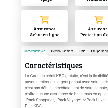
Assurance
Assuranc
Achat en ligne
Protection d'
Caractéristiques
Remboursement
Frais
Prêt personn
Caractéristiques
La Carte de crédit KBC gratuite, c’est la flexibi
payer et retirer de l'argent partout avec votre c
n'est pas débité immédiatement de votre compte,
n'offre aucune assurance de base mais en option
"Pack Shopping", "Pack Voyage" &"Pack Luxe". 
Plus KBC.