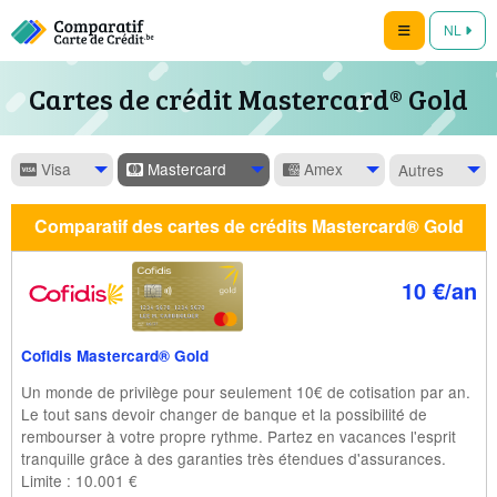
NL
Cartes de crédit Mastercard® Gold
Visa
Mastercard
Amex
Autres
Comparatif des cartes de crédits Mastercard® Gold
10 €/an
Cofidis Mastercard® Gold
Un monde de privilège pour seulement 10€ de cotisation par an.
Le tout sans devoir changer de banque et la possibilité de
rembourser à votre propre rythme. Partez en vacances l'esprit
tranquille grâce à des garanties très étendues d'assurances.
Limite : 10.001 €