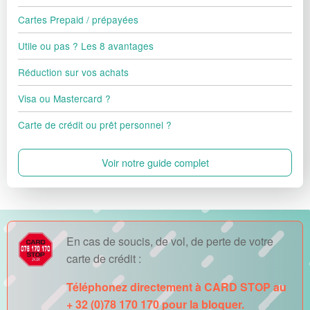
Cartes Prepaid / prépayées
Utile ou pas ? Les 8 avantages
Réduction sur vos achats
Visa ou Mastercard ?
Carte de crédit ou prêt personnel ?
Voir notre guide complet
En cas de soucis, de vol, de perte de votre
carte de crédit :
Téléphonez directement à CARD STOP au
+ 32 (0)78 170 170 pour la bloquer.