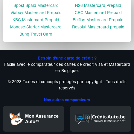
Bpost Bpaid Mastercard
N26 Mastercard Prepaid
Viabuy Mastercard Prepaid
CBC Mastercard Prepaid
KBC Mastercard Prepaid
Belfius Mastercard Prepaid
Monese Starter Mastercard
Revolut Mastercard prepaid
Bunq Travel Card
Besoin d'une carte de crédit ?
Facile avec le comparateur des cartes de crédit Visa et Mastercard
en Belgique.
© 2023 Textes et concepts protégés par copyright - Tous droits
réservés
Nos autres comparateurs