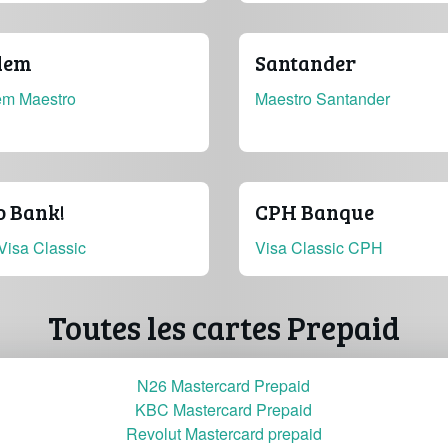
lem
Santander
em Maestro
Maestro Santander
o Bank!
CPH Banque
Visa Classic
Visa Classic CPH
Toutes les cartes Prepaid
N26 Mastercard Prepaid
KBC Mastercard Prepaid
Revolut Mastercard prepaid