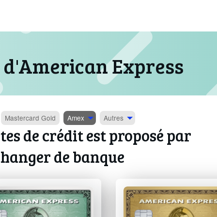
t d'American Express
Mastercard
Gold
Amex
Autres
tes de crédit est proposé par
changer de banque