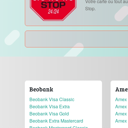
Votre carte ou tout 
Stop.
Beobank
Amer
Beobank Visa Classic
Amex 
Beobank Visa Extra
Amex 
Beobank Visa Gold
Amex 
Beobank Extra Mastercard
Amex 
Beobank Mastercard Classic