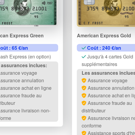
can Express Green
American Express Gold
oût : 65 €/an
Coût : 240 €/an
ash Express (en option)
Jusqu'à 4 cartes Gold
supplémentaires
 assurances inclues:
ssurance voyage
Les assurances inclues
ssurance annulation
Assurance voyage
ssurance achat en ligne
Assurance annulation
ssurance fraude au
Assurance achat en li
ributeur
Assurance fraude au
ssurance livraison non-
distributeur
forme
Assurance livraison n
conforme
Assistance sports d'hi