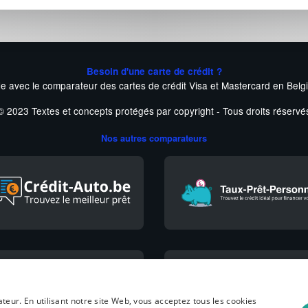
Besoin d'une carte de crédit ?
le avec le comparateur des cartes de crédit Visa et Mastercard en Belg
© 2023 Textes et concepts protégés par copyright - Tous droits réservé
Nos autres comparateurs
ateur. En utilisant notre site Web, vous acceptez tous les cookies