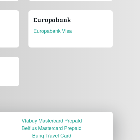
Europabank
Europabank Visa
Viabuy Mastercard Prepaid
Belfius Mastercard Prepaid
Bunq Travel Card