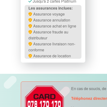
Jusqu'à 2 cartes Platinum
Les assurances inclues:
Assurance voyage
Assurance annulation
Assurance achat en ligne
Assurance fraude au
distributeur
Assurance livraison non-
conforme
Assurance de location
En cas de soucis, de v
Téléphonez directe