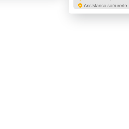
Assistance serrurerie