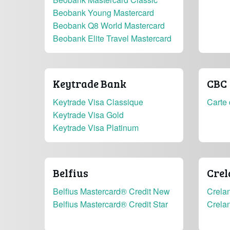
Beobank Young Mastercard
Beobank Q8 World Mastercard
Beobank Elite Travel Mastercard
Keytrade Bank
CBC
Keytrade Visa Classique
Carte 
Keytrade Visa Gold
Keytrade Visa Platinum
Belfius
Crel
Belfius Mastercard® Credit New
Crelan
Belfius Mastercard® Credit Star
Crela