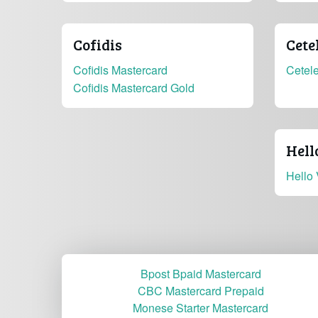
Cofidis
Cete
Cofidis Mastercard
Cetel
Cofidis Mastercard Gold
Hell
Hello 
Bpost Bpaid Mastercard
CBC Mastercard Prepaid
Monese Starter Mastercard