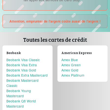
Attention, emprunter de l'argent coûte aussi de l'argent !
Toutes les cartes de crédit
Beobank
American Express
Beobank Visa Classic
Amex Blue
Beobank Visa Extra
Amex Green
Beobank Visa Gold
Amex Gold
Beobank Extra Mastercard
Amex Platinum
Beobank Mastercard
Classic
Beobank Young
Mastercard
Beobank Q8 World
Mastercard