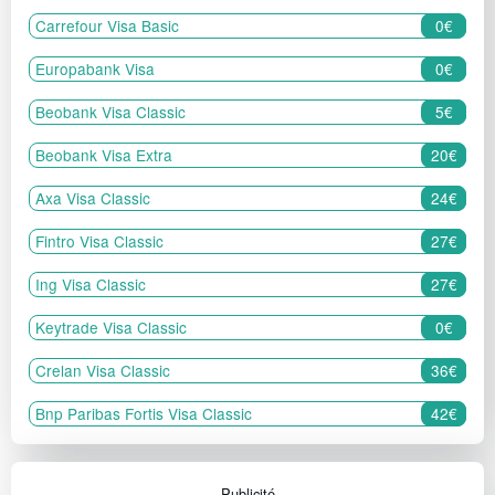
Carrefour Visa Basic
0€
Europabank Visa
0€
Beobank Visa Classic
5€
Beobank Visa Extra
20€
Axa Visa Classic
24€
Fintro Visa Classic
27€
Ing Visa Classic
27€
Keytrade Visa Classic
0€
Crelan Visa Classic
36€
Bnp Paribas Fortis Visa Classic
42€
Publicité