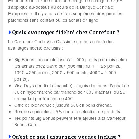
En dehors de la zone euro, une marge de change de 2,5%
s'applique au-dessus du cours de la Banque Centrale
Européenne. Il n'y a pas de frais supplémentaires pour les
paiements sans contact ou les achats en ligne.
Quels avantages fidélité chez Carrefour ?
La Carrefour Carte Visa Classic te donne accès à des
avantages fidélité exclusifs :
Big Bonus : accumule jusqu'à 1 000 points par mois selon
tes achats chez Carrefour (50€ minimum = 125 points,
100€ = 250 points, 200€ = 500 points, 400€ = 1 000
points).
Visa Days (jeudi et dimanche) : reçois des bons d'achat de
5€ en hypermarché par tranche de 100€ d'achats, ou 2€
en market par tranche de 40€.
Offre de bienvenue : jusqu'à 50€ en bons d'achat.
Remises spéciales : -5% sur une sélection de produits.
Tes points Big Bonus peuvent être ajoutés à ta Carrefour
Bonus Card.
Qu'est-ce que l'assurance voyage incluse ?