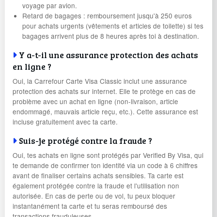
voyage par avion.
Retard de bagages : remboursement jusqu'à 250 euros
pour achats urgents (vêtements et articles de toilette) si tes
bagages arrivent plus de 8 heures après toi à destination.
Y a-t-il une assurance protection des achats
en ligne ?
Oui, la Carrefour Carte Visa Classic inclut une assurance
protection des achats sur internet. Elle te protège en cas de
problème avec un achat en ligne (non-livraison, article
endommagé, mauvais article reçu, etc.). Cette assurance est
incluse gratuitement avec ta carte.
Suis-je protégé contre la fraude ?
Oui, tes achats en ligne sont protégés par Verified By Visa, qui
te demande de confirmer ton identité via un code à 6 chiffres
avant de finaliser certains achats sensibles. Ta carte est
également protégée contre la fraude et l'utilisation non
autorisée. En cas de perte ou de vol, tu peux bloquer
instantanément ta carte et tu seras remboursé des
transactions frauduleuses.