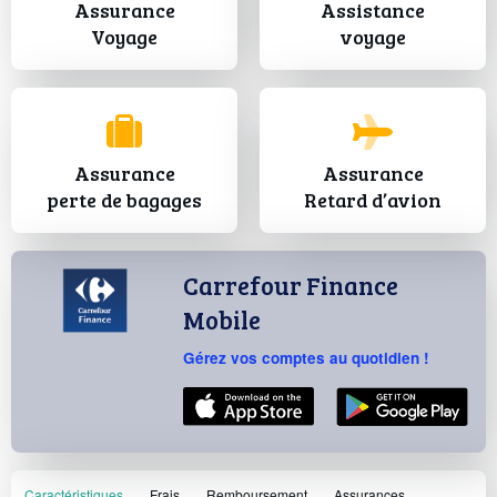
Assurance
Assistance
Voyage
voyage
Assurance
Assurance
perte de bagages
Retard d’avion
Carrefour Finance
Mobile
Gérez vos comptes au quotidien !
Caractéristiques
Frais
Remboursement
Assurances