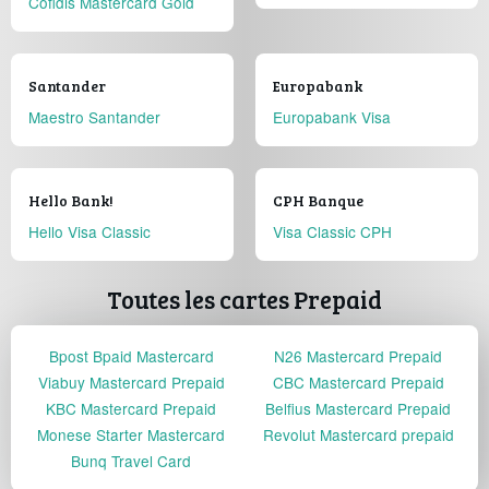
Cofidis Mastercard Gold
Santander
Europabank
Maestro Santander
Europabank Visa
Hello Bank!
CPH Banque
Hello Visa Classic
Visa Classic CPH
Toutes les cartes Prepaid
Bpost Bpaid Mastercard
N26 Mastercard Prepaid
Viabuy Mastercard Prepaid
CBC Mastercard Prepaid
KBC Mastercard Prepaid
Belfius Mastercard Prepaid
Monese Starter Mastercard
Revolut Mastercard prepaid
Bunq Travel Card