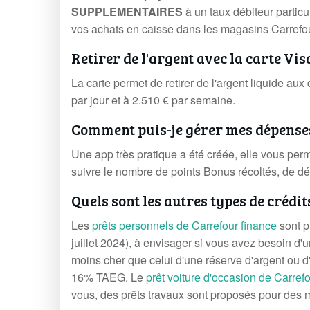
SUPPLEMENTAIRES
à un taux débiteur parti
vos achats en caisse dans les magasins Carrefour
Retirer de l'argent avec la carte Vi
La carte permet de retirer de l'argent liquide aux 
par jour et à 2.510 € par semaine.
Comment puis-je gérer mes dépenses
Une app très pratique a été créée, elle vous perm
suivre le nombre de points Bonus récoltés, de d
Quels sont les autres types de crédi
Les
prêts personnels de Carrefour finance
sont p
juillet 2024), à envisager si vous avez besoin d
moins cher que celui d'une réserve d'argent ou d'
16% TAEG. Le
prêt voiture d'occasion de Carref
vous, des prêts travaux sont proposés pour des 