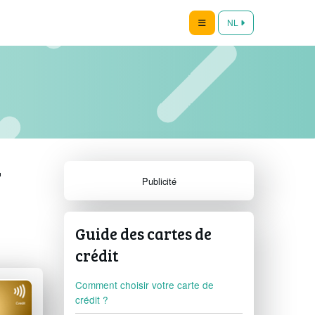
NL
r
Publicité
Guide des cartes de
crédit
Comment choisir votre carte de
crédit ?