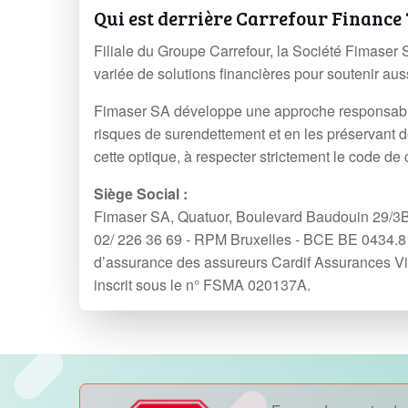
Qui est derrière Carrefour Finance 
Filiale du Groupe Carrefour, la Société Fimase
variée de solutions financières pour soutenir aus
Fimaser SA développe une approche responsable de
risques de surendettement et en les préservant d
cette optique, à respecter strictement le code de
Siège Social :
Fimaser SA, Quatuor, Boulevard Baudouin 29/3B à
02/ 226 36 69 - RPM Bruxelles - BCE BE 0434
d’assurance des assureurs Cardif Assurances Vi
inscrit sous le n° FSMA 020137A.