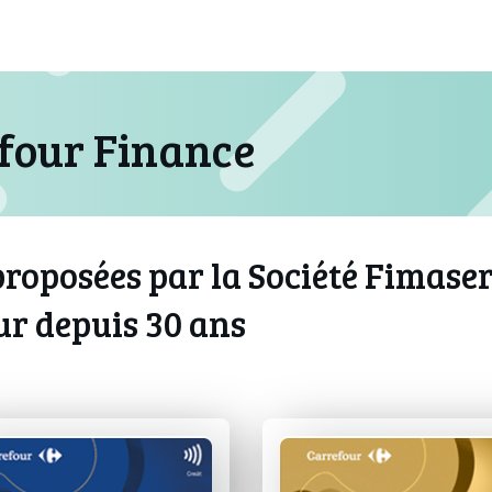
efour Finance
 proposées par la Société Fimase
ur depuis 30 ans