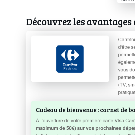
Découvrez les avantages 
Carrefo
d'être 
permettr
égalemen
vous do
permett
(TV, sm
pratique
Cadeau de bienvenue : carnet de b
À l’ouverture de votre première carte Visa Carr
maximum de 50€) sur vos prochaines dépens