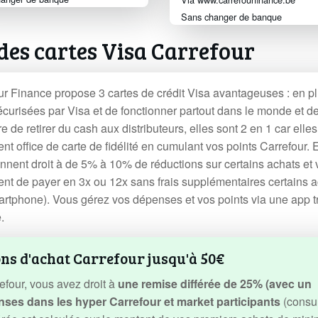
Sans changer de banque
des cartes Visa Carrefour
ur Finance propose 3 cartes de crédit Visa avantageuses : en p
sécurisées par Visa et de fonctionner partout dans le monde et d
e de retirer du cash aux distributeurs, elles sont 2 en 1 car elles
t office de carte de fidélité en cumulant vos points Carrefour. 
nnent droit à de 5% à 10% de réductions sur certains achats et
ent de payer en 3x ou 12x sans frais supplémentaires certains 
artphone). Vous gérez vos dépenses et vos points via une app t
.
ons d'achat Carrefour jusqu'à 50€
efour, vous avez droit à
une remise différée de 25% (avec un
es dans les hyper Carrefour et market participants
(consul