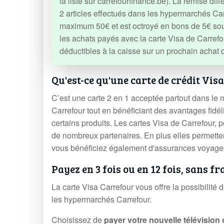
la liste sur carrefourfinance.be). La remise d
2 articles effectués dans les hypermarchés Car
maximum 50€ et est octroyé en bons de 5€ sou
les achats payés avec la carte Visa de Carrefou
déductibles à la caisse sur un prochain acha
Qu'est-ce qu'une carte de crédit Vis
C’est une carte 2 en 1 acceptée partout dans le
Carrefour tout en bénéficiant des avantages fidél
certains produits. Les cartes Visa de Carrefour,
de nombreux partenaires. En plus elles permetten
vous bénéficiez également d'assurances voyages 
Payez en 3 fois ou en 12 fois, sans f
La carte Visa Carrefour vous offre la possibilité d
les hypermarchés Carrefour.
Choisissez de
payer votre nouvelle télévisio