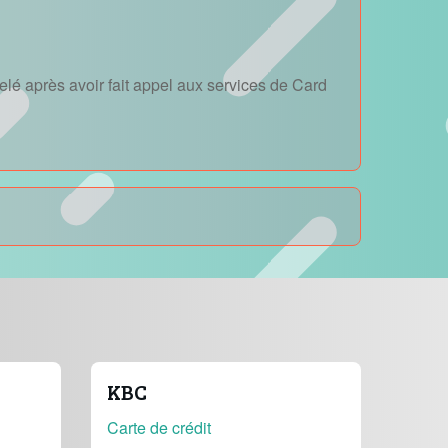
lé après avoir fait appel aux services de Card
KBC
Carte de crédit