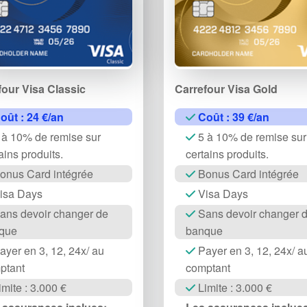
four Visa Classic
Carrefour Visa Gold
oût : 24 €/an
Coût : 39 €/an
 à 10% de remise sur
5 à 10% de remise sur
ains produits.
certains produits.
onus Card intégrée
Bonus Card intégrée
isa Days
Visa Days
ans devoir changer de
Sans devoir changer 
que
banque
yer en 3, 12, 24x/ au
Payer en 3, 12, 24x/ a
ptant
comptant
mite : 3.000 €
Limite : 3.000 €