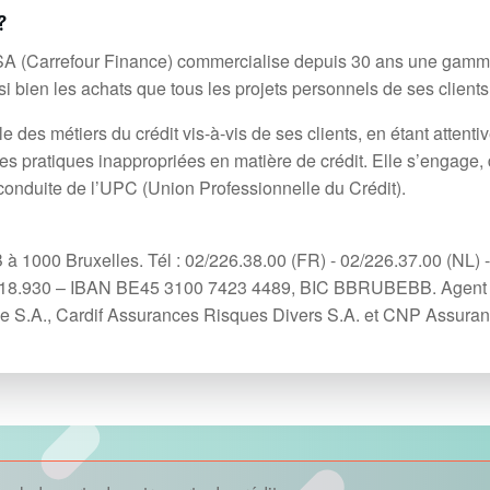
?
r SA (Carrefour Finance) commercialise depuis 30 ans une gam
si bien les achats que tous les projets personnels de ses clients
s métiers du crédit vis-à-vis de ses clients, en étant attenti
es pratiques inappropriées en matière de crédit. Elle s’engage,
 conduite de l’UPC (Union Professionnelle du Crédit).
 1000 Bruxelles. Tél : 02/226.38.00 (FR) - 02/226.37.00 (NL) -
.818.930 – IBAN BE45 3100 7423 4489, BIC BBRUBEBB. Agent
e S.A., Cardif Assurances Risques Divers S.A. et CNP Assuran