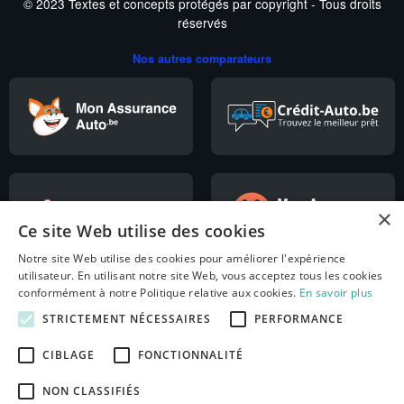
© 2023 Textes et concepts protégés par copyright - Tous droits
réservés
Nos autres comparateurs
×
Ce site Web utilise des cookies
Notre site Web utilise des cookies pour améliorer l'expérience
utilisateur. En utilisant notre site Web, vous acceptez tous les cookies
conformément à notre Politique relative aux cookies.
En savoir plus
STRICTEMENT NÉCESSAIRES
PERFORMANCE
CIBLAGE
FONCTIONNALITÉ
NON CLASSIFIÉS