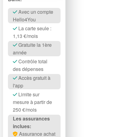
Avec un compte
Hello4You
La carte seule :
1,13 €/mois
Gratuite la 1ère
année
Contrôle total
des dépenses
Accès gratuit à
l'app
Limite sur
mesure à partir de
250 €/mois
Les assurances
inclues:
Assurance achat