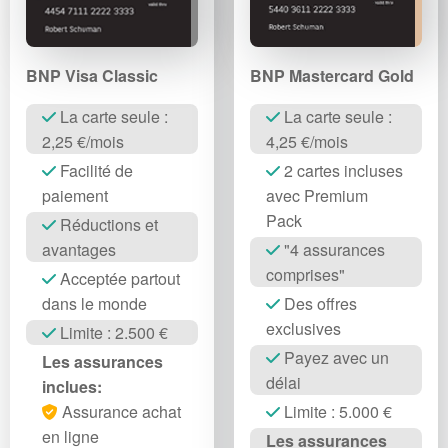
BNP Visa Classic
BNP Mastercard Gold
La carte seule :
La carte seule :
2,25 €/mois
4,25 €/mois
Facilité de
2 cartes incluses
paiement
avec Premium
Pack
Réductions et
avantages
"4 assurances
comprises"
Acceptée partout
dans le monde
Des offres
exclusives
Limite : 2.500 €
Payez avec un
Les assurances
délai
inclues:
Assurance achat
Limite : 5.000 €
en ligne
Les assurances