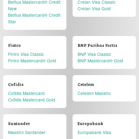
Belfius Mastercard® Credit
Crelan Visa Classic
New
Crelan Visa Gold
Belfius Mastercard® Credit
Star
Fintro
BNP Paribas Fortis
Fintro Visa Classic
BNP Visa Classic
Fintro Mastercard® Gold
BNP Mastercard® Gold
Cofidis
Cetelem
Cofidis Mastercard
Cetelem Maestro
Cofidis Mastercard Gold
Santander
Europabank
Maestro Santander
Europabank Visa