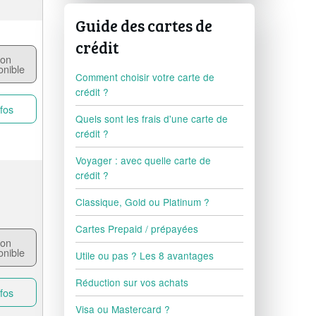
Guide des cartes de
crédit
on
onible
Comment choisir votre carte de
crédit ?
fos
Quels sont les frais d'une carte de
crédit ?
Voyager : avec quelle carte de
crédit ?
Classique, Gold ou Platinum ?
Cartes Prepaid / prépayées
on
onible
Utile ou pas ? Les 8 avantages
Réduction sur vos achats
fos
Visa ou Mastercard ?