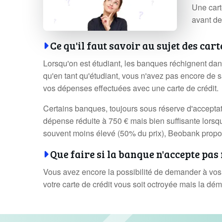
Une cart
avant de 
Ce qu'il faut savoir au sujet des car
Lorsqu'on est étudiant, les banques réchignent dans
qu'en tant qu'étudiant, vous n'avez pas encore de 
vos dépenses effectuées avec une carte de crédit.
Certains banques, toujours sous réserve d'acceptati
dépense réduite à 750 € mais bien suffisante lorsqu
souvent moins élevé (50% du prix), Beobank propos
Que faire si la banque n'accepte pa
Vous avez encore la possibilité de demander à vos 
votre carte de crédit vous soit octroyée mais la dé