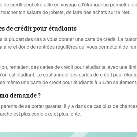
e de crédit peut être utile en voyage à l'étranger ou permettre d
toucher ton salaire de jobiste, de faire des achats sur le Net...
tes de crédit pour étudiants
 la plupart des cas à vous donner une carte de crédit. La raison
salaire et donc de rentrées régulières qui vous permettent de re
on, remettent des cartes de crédit pour étudiants, avec une limi
'on est étudiant. Le coût annuel des cartes de crédit pour étudia
e même une carte de crédit pour étudiants à 5 €/an seulement.
s ma demande ?
parents de se porter garants. Il y a dans ce cas plus de chance
marche est plus complexe et plus lente.