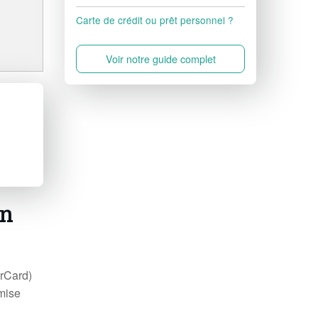
Carte de crédit ou prêt personnel ?
Voir notre guide complet
on
erCard)
rmise