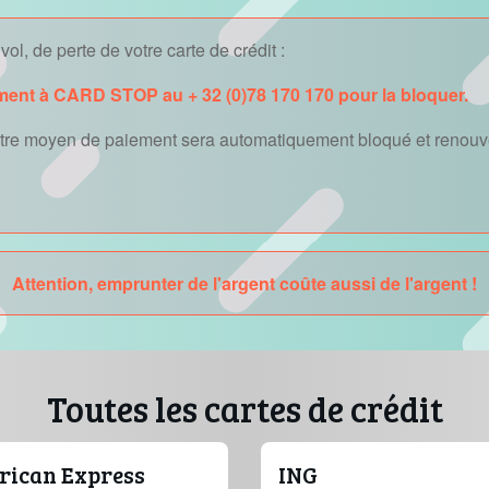
ol, de perte de votre carte de crédit :
ment à CARD STOP au + 32 (0)78 170 170 pour la bloquer.
autre moyen de paiement sera automatiquement bloqué et renouve
Attention, emprunter de l'argent coûte aussi de l'argent !
Toutes les cartes de crédit
ican Express
ING