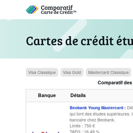
Cartes de crédit ét
Visa
Classique
Visa
Gold
Mastercard
Classique
Comparatif des 
Banque
Détails
Dél
Beobank Young Mastercard
:
qui font des études supérieures. I
bancaire chez Beobank.
Limite : 750 €
TAEG : 16,49 %