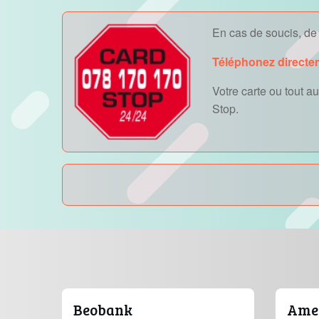
En cas de soucis, de v
Téléphonez directe
Votre carte ou tout 
Stop.
Beobank
Amer