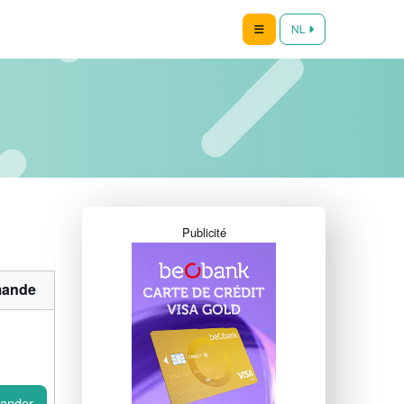
NL
Publicité
ande
ander