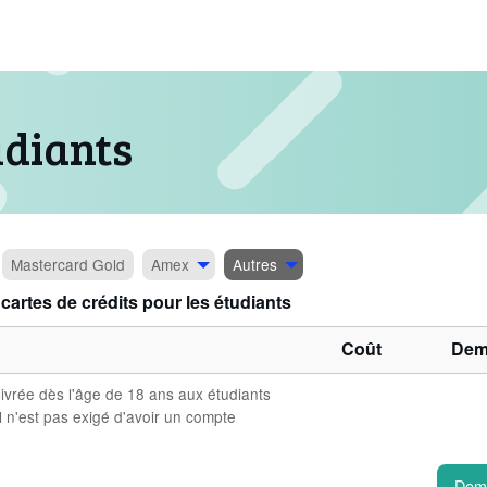
udiants
Mastercard
Gold
Amex
Autres
cartes de crédits pour les étudiants
Coût
Dem
ivrée dès l'âge de 18 ans aux étudiants
l n'est pas exigé d'avoir un compte
Dem