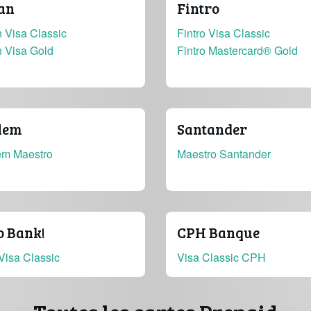
an
Fintro
 Visa Classic
Fintro Visa Classic
n Visa Gold
Fintro Mastercard® Gold
lem
Santander
em Maestro
Maestro Santander
o Bank!
CPH Banque
Visa Classic
Visa Classic CPH