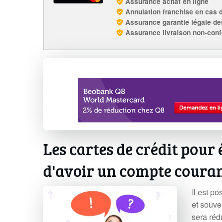
Assurance achat en ligne
Annulation franchise en cas 
Assurance garantie légale de
Assurance livraison non-con
Les cartes de crédit pour
d'avoir un compte coura
Il est po
et souve
sera réd