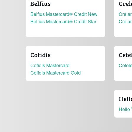
Belfius
Crel
Belfius Mastercard® Credit New
Crelan
Belfius Mastercard® Credit Star
Crela
Cofidis
Cete
Cofidis Mastercard
Cetel
Cofidis Mastercard Gold
Hell
Hello 