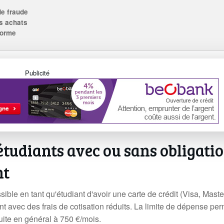
de fraude
s achats
forme
Publicité
 étudiants avec ou sans obligati
nt
ssible en tant qu'étudiant d'avoir une carte de crédit (Visa, Mast
nt avec des frais de cotisation réduits. La limite de dépense pe
uite en général à 750 €/mois.