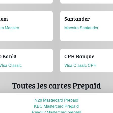
lem
Santander
em Maestro
Maestro Santander
o Bank!
CPH Banque
Visa Classic
Visa Classic CPH
Toutes les cartes Prepaid
N26 Mastercard Prepaid
KBC Mastercard Prepaid
Revolut Mastercard prepaid