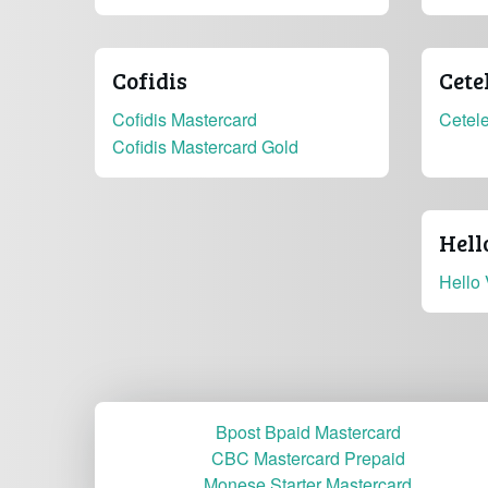
Cofidis
Cete
Cofidis Mastercard
Cetel
Cofidis Mastercard Gold
Hell
Hello 
Bpost Bpaid Mastercard
CBC Mastercard Prepaid
Monese Starter Mastercard