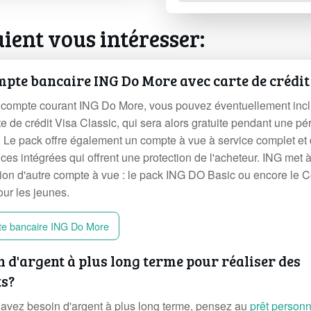
ient vous intéresser:
mpte bancaire ING Do More avec carte de crédit
 compte courant ING Do More, vous pouvez éventuellement incl
te de crédit Visa Classic, qui sera alors gratuite pendant une pé
. Le pack offre également un compte à vue à service complet et
ces intégrées qui offrent une protection de l'acheteur. ING met à
tion d'autre compte à vue : le pack ING DO Basic ou encore le 
our les jeunes.
e bancaire ING Do More
n d'argent à plus long terme pour réaliser des
ts?
 avez besoin d'argent à plus long terme, pensez au
prêt personn