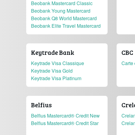
Beobank Mastercard Classic
Beobank Young Mastercard
Beobank Q8 World Mastercard
Beobank Elite Travel Mastercard
Keytrade Bank
CBC
Keytrade Visa Classique
Carte 
Keytrade Visa Gold
Keytrade Visa Platinum
Belfius
Crel
Belfius Mastercard® Credit New
Crelan
Belfius Mastercard® Credit Star
Crela