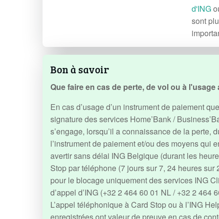
d'ING
ou
sont pl
importa
Bon à savoir
Que faire en cas de perte, de vol ou à l'usag
En cas d’usage d’un instrument de paiement quel
signature des services Home’Bank / Business’Bank
s’engage, lorsqu’il a connaissance de la perte, d
l’instrument de paiement et/ou des moyens qui en p
avertir sans délai ING Belgique (durant les heur
Stop par téléphone (7 jours sur 7, 24 heures sur
pour le blocage uniquement des services ING C
d’appel d’ING (+32 2 464 60 01 NL / +32 2 464 6
L’appel téléphonique à Card Stop ou à l’ING Hel
enregistrées ont valeur de preuve en cas de cont