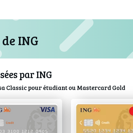
t de ING
osées par ING
isa Classic pour étudiant ou Mastercard Gold