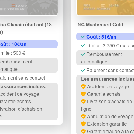
sa Classic étudiant (18 -
ING Mastercard Gold
s)
Coût : 51€/an
oût : 10€/an
Limite : 3.750 € ou plu
mite : 500 €
Remboursement
emboursement
automatique
omatique
Paiement sans contac
aiement sans contact
Les assurances inclues
 assurances inclues:
Accident de voyage
ccident de voyage
Garantie achats
arantie achats
Livraison d'achats en
ivraison d'achats en
ligne
e
Annulation de voyage
Extension garantie
Garantie fraude à la c