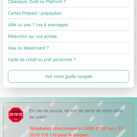
Classique, Gold ou Platinum ?
Cartes Prepaid / prépayées
Utile ou pas ? Les 8 avantages
Réduction sur vos achats
Visa ou Mastercard ?
Carte de crédit ou prêt personnel ?
Voir notre guide complet
En cas de soucis, de vol, de perte de votre carte
de crédit :
Téléphonez directement à CARD STOP au + 32
(0)78 170 170 pour la bloquer.