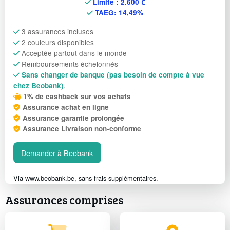
Limite : 2.600 €
TAEG: 14,49%
3 assurances incluses
2 couleurs disponibles
Acceptée partout dans le monde
Remboursements échelonnés
Sans changer de banque (pas besoin de compte à vue
.
chez Beobank)
1% de cashback sur vos achats
Assurance achat en ligne
Assurance garantie prolongée
Assurance Livraison non-conforme
Demander à Beobank
Via www.beobank.be, sans frais supplémentaires.
Assurances comprises