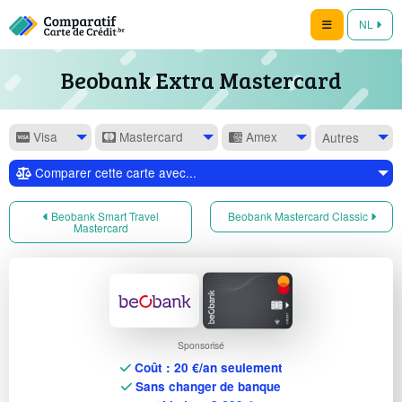
NL
Beobank Extra Mastercard
Visa
Mastercard
Amex
Autres
Comparer cette carte avec...
Beobank Smart Travel
Beobank Mastercard Classic
Mastercard
Sponsorisé
Coût : 20 €/an seulement
Sans changer de banque