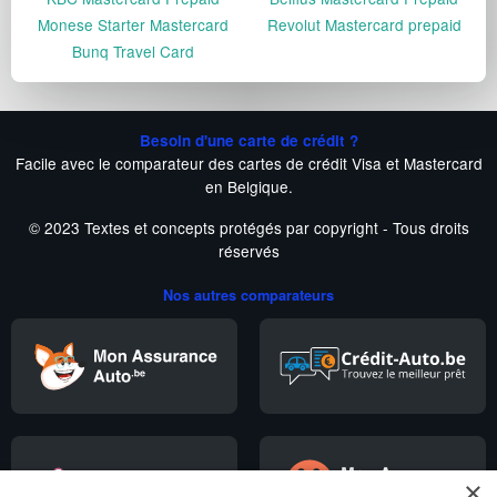
Monese Starter Mastercard
Revolut Mastercard prepaid
Bunq Travel Card
Besoin d'une carte de crédit ?
Facile avec le comparateur des cartes de crédit Visa et Mastercard
en Belgique.
© 2023 Textes et concepts protégés par copyright - Tous droits
réservés
Nos autres comparateurs
×