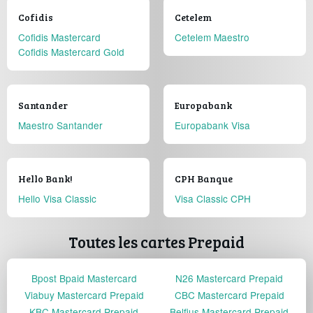
Cofidis
Cetelem
Cofidis Mastercard
Cetelem Maestro
Cofidis Mastercard Gold
Santander
Europabank
Maestro Santander
Europabank Visa
Hello Bank!
CPH Banque
Hello Visa Classic
Visa Classic CPH
Toutes les cartes Prepaid
Bpost Bpaid Mastercard
N26 Mastercard Prepaid
Viabuy Mastercard Prepaid
CBC Mastercard Prepaid
KBC Mastercard Prepaid
Belfius Mastercard Prepaid