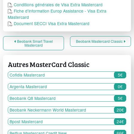
Conditions générales de Visa Extra Mastercard
Fiche d'information Europ Assistance - Visa Extra
Mastercard
Document SECCI Visa Extra Mastercard
Beobank Smart Travel
Beobank Mastercard Classic
Mastercard
Autres MasterCard Classic
Cofidis Mastercard
5€
Argenta Mastercard
0€
Beobank Q8 Mastercard
5€
Beobank Neckermann World Mastercard
20€
Bpost Mastercard
24€
Belfius Mastercard Credit New
66€