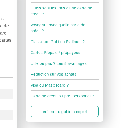
Quels sont les frais d'une carte de
crédit ?
es
Voyager : avec quelle carte de
lable
crédit ?
card
cartes
Classique, Gold ou Platinum ?
Cartes Prepaid / prépayées
Utile ou pas ? Les 8 avantages
Réduction sur vos achats
Visa ou Mastercard ?
Carte de crédit ou prêt personnel ?
Voir notre guide complet