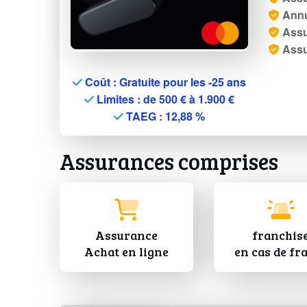
Annu
Assu
Assu
Coût : Gratuite pour les -25 ans
Limites : de 500 € à 1.900 €
TAEG : 12,88 %
Assurances comprises
Assurance
franchis
Achat en ligne
en cas de fr