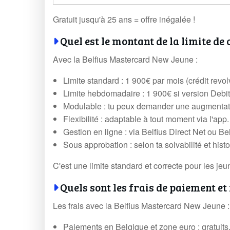
Gratuit jusqu'à 25 ans = offre inégalée !
Quel est le montant de la limite de 
Avec la Belfius Mastercard New Jeune :
Limite standard : 1 900€ par mois (crédit revol
Limite hebdomadaire : 1 900€ si version Debit 
Modulable : tu peux demander une augmentati
Flexibilité : adaptable à tout moment via l'app.
Gestion en ligne : via Belfius Direct Net ou Be
Sous approbation : selon ta solvabilité et histo
C'est une limite standard et correcte pour les jeu
Quels sont les frais de paiement et 
Les frais avec la Belfius Mastercard New Jeune :
Paiements en Belgique et zone euro : gratuits