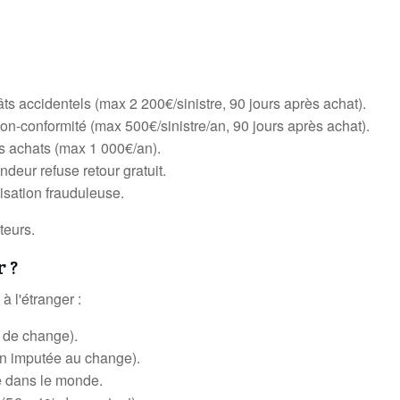
ts accidentels (max 2 200€/sinistre, 90 jours après achat).
on-conformité (max 500€/sinistre/an, 90 jours après achat).
es achats (max 1 000€/an).
deur refuse retour gratuit.
isation frauduleuse.
teurs.
r ?
 l'étranger :
s de change).
on imputée au change).
e dans le monde.