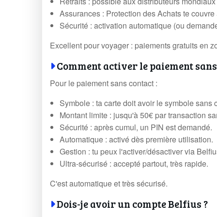
Retraits : possible aux distributeurs mondiau
Assurances : Protection des Achats te couvre a
Sécurité : activation automatique (ou demand
Excellent pour voyager : paiements gratuits en z
Comment activer le paiement sans 
Pour le paiement sans contact :
Symbole : ta carte doit avoir le symbole sans 
Montant limite : jusqu'à 50€ par transaction s
Sécurité : après cumul, un PIN est demandé.
Automatique : activé dès première utilisation.
Gestion : tu peux l'activer/désactiver via Belf
Ultra-sécurisé : accepté partout, très rapide.
C'est automatique et très sécurisé.
Dois-je avoir un compte Belfius ?