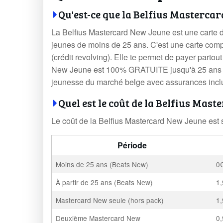
Qu'est-ce que la Belfius Masterca
La Belfius Mastercard New Jeune est une carte d
jeunes de moins de 25 ans. C'est une carte com
(crédit revolving). Elle te permet de payer parto
New Jeune est
100% GRATUITE
jusqu'à 25 ans 
jeunesse du marché belge avec assurances incl
Quel est le coût de la Belfius Mas
Le coût de la Belfius Mastercard New Jeune est s
Période
Moins de 25 ans (Beats New)
0
À partir de 25 ans (Beats New)
1
Mastercard New seule (hors pack)
1
Deuxième Mastercard New
0