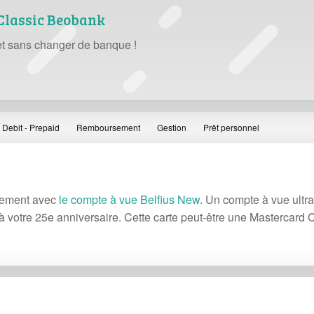
 Classic Beobank
 et sans changer de banque !
- Debit - Prepaid
Remboursement
Gestion
Prêt personnel
tement avec
le compte à vue Belfius New
. Un compte à vue ultra
'à votre 25e anniversaire. Cette carte peut-être une Mastercard C