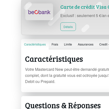
Carte de crédit Visa
Exclusif : seulement 5 €/an
Détails
Caractéristiques
Frais
Limite
Assurances
Credit 
Caractéristiques
Votre Mastercard New peut-être demandé gratui
complet, dont la gratuité vous est octroyée jusqu
Debit ou Prepaid.
Questions & Réponses