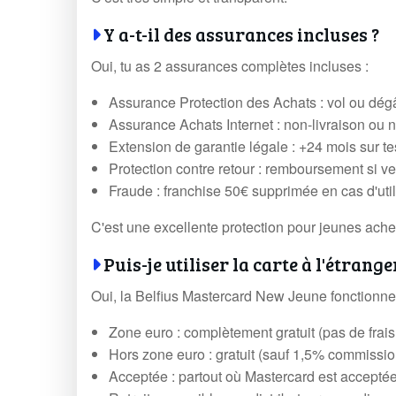
Y a-t-il des assurances incluses ?
Oui, tu as 2 assurances complètes incluses :
Assurance Protection des Achats : vol ou dégâ
Assurance Achats Internet : non-livraison ou n
Extension de garantie légale : +24 mois sur t
Protection contre retour : remboursement si ven
Fraude : franchise 50€ supprimée en cas d'util
C'est une excellente protection pour jeunes ache
Puis-je utiliser la carte à l'étrange
Oui, la Belfius Mastercard New Jeune fonctionne à
Zone euro : complètement gratuit (pas de frai
Hors zone euro : gratuit (sauf 1,5% commissi
Acceptée : partout où Mastercard est accepté