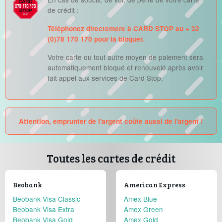
de crédit :
Téléphonez directement à CARD STOP au + 32
(0)78 170 170 pour la bloquer.
Votre carte ou tout autre moyen de paiement sera
automatiquement bloqué et renouvelé après avoir
fait appel aux services de Card Stop.
Attention, emprunter de l'argent coûte aussi de l'argent !
Toutes les cartes de crédit
Beobank
American Express
Beobank Visa Classic
Amex Blue
Beobank Visa Extra
Amex Green
Beobank Visa Gold
Amex Gold