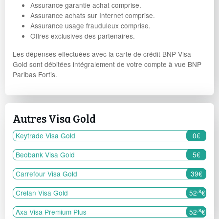
Assurance garantie achat comprise.
Assurance achats sur Internet comprise.
Assurance usage frauduleux comprise.
Offres exclusives des partenaires.
Les dépenses effectuées avec la carte de crédit BNP Visa
Gold sont débitées intégralement de votre compte à vue BNP
Paribas Fortis.
Autres Visa Gold
Keytrade Visa Gold
0€
Beobank Visa Gold
5€
Carrefour Visa Gold
39€
,8
Crelan Visa Gold
52
€
,8
Axa Visa Premium Plus
52
€