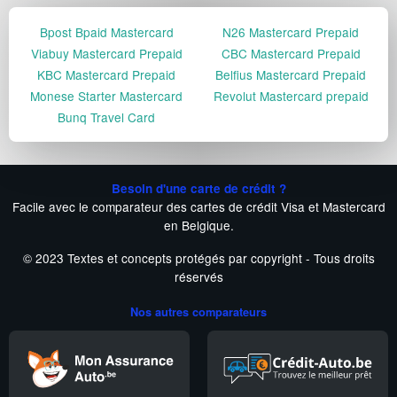
Bpost Bpaid Mastercard
N26 Mastercard Prepaid
Viabuy Mastercard Prepaid
CBC Mastercard Prepaid
KBC Mastercard Prepaid
Belfius Mastercard Prepaid
Monese Starter Mastercard
Revolut Mastercard prepaid
Bunq Travel Card
Besoin d'une carte de crédit ?
Facile avec le comparateur des cartes de crédit Visa et Mastercard
en Belgique.
© 2023 Textes et concepts protégés par copyright - Tous droits
réservés
Nos autres comparateurs