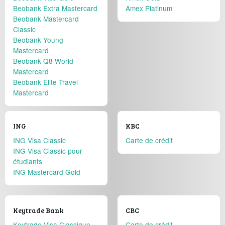
Beobank Extra Mastercard
Amex Platinum
Beobank Mastercard
Classic
Beobank Young
Mastercard
Beobank Q8 World
Mastercard
Beobank Elite Travel
Mastercard
ING
KBC
ING Visa Classic
Carte de crédit
ING Visa Classic pour
étudiants
ING Mastercard Gold
Keytrade Bank
CBC
Keytrade Visa Classique
Carte de crédit