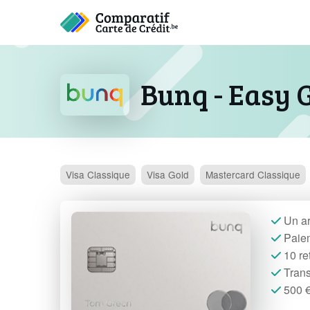
Bunq - Easy 
Visa
Classique
Visa
Gold
Mastercard
Classique
Un ar
Paiem
10 ret
Trans
500 €