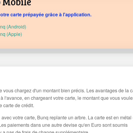
 Mobile
otre carte prépayée grâce à l'application.
nq (Android)
nq (Apple)
 vous chargez d'un montant bien précis. Les avantages de la c
z à l'avance, en chargeant votre carte, le montant que vous voul
 carte de crédit.
vec votre carte, Bunq replante un arbre. La carte est en métal 
. Les paiements dans une autre devise qu'en Euro sont soumis
y a pas de frais de change supplémentaire.