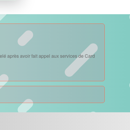
lé après avoir fait appel aux services de Card