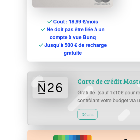
Coût : 18,99 €/mois
Ne doit pas être liée à un
compte à vue Bunq
Jusqu'à 500 € de recharge
gratuite
Carte de crédit Mas
Gratuite (sauf 1x10€ pour re
contrôlant votre budget via 
Détails