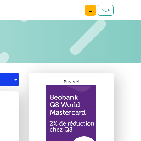
NL
e
Publicité