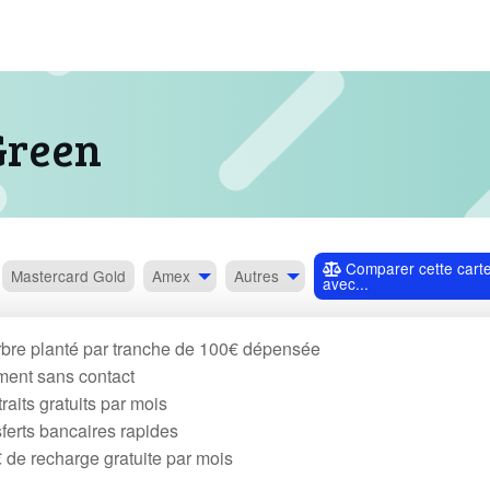
Green
Comparer cette cart
Mastercard
Gold
Amex
Autres
avec...
bre planté par tranche de 100€ dépensée
ent sans contact
raits gratuits par mois
ferts bancaires rapides
 de recharge gratuite par mois