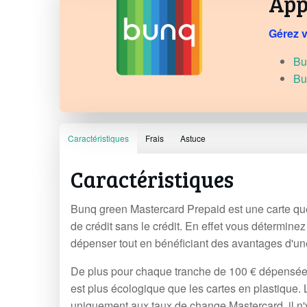
App
Gérez v
Bu
Bu
Caractéristiques
Frais
Astuce
Caractéristiques
Bunq green Mastercard Prepaid est une carte que
de crédit sans le crédit. En effet vous détermine
dépenser tout en bénéficiant des avantages d'une
De plus pour chaque tranche de 100 € dépensée a
est plus écologique que les cartes en plastique
uniquement aux taux de change Mastercard, il n'