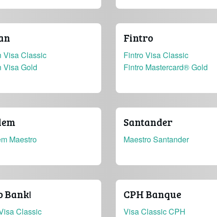
an
Fintro
 Visa Classic
Fintro Visa Classic
n Visa Gold
Fintro Mastercard® Gold
lem
Santander
em Maestro
Maestro Santander
o Bank!
CPH Banque
Visa Classic
Visa Classic CPH