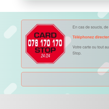
En cas de soucis, de v
Téléphonez directe
Votre carte ou tout 
Stop.