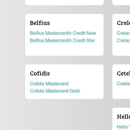
Belfius
Crel
Belfius Mastercard® Credit New
Crelan
Belfius Mastercard® Credit Star
Crela
Cofidis
Cete
Cofidis Mastercard
Cetel
Cofidis Mastercard Gold
Hell
Hello 