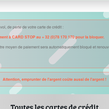
ol, de perte de votre carte de crédit :
ment à CARD STOP au + 32 (0)78 170 170 pour la bloquer.
autre moyen de paiement sera automatiquement bloqué et renouve
Attention, emprunter de l'argent coûte aussi de l'argent !
Toutes les cartes de crédit