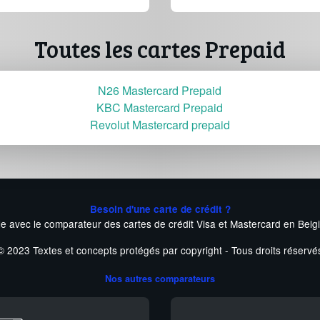
Toutes les cartes Prepaid
N26 Mastercard Prepaid
KBC Mastercard Prepaid
Revolut Mastercard prepaid
Besoin d'une carte de crédit ?
le avec le comparateur des cartes de crédit Visa et Mastercard en Belg
© 2023 Textes et concepts protégés par copyright - Tous droits réservé
Nos autres comparateurs