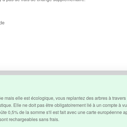
nde
e mais elle est écologique, vous replantez des arbres à travers 
stique. Elle ne doit pas être obligatoirement lié à un compte à v
coûte 0,5% de la somme s'il est fait avec une carte européenne a
 sont rechargeables sans frais.