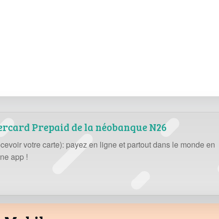
tercard Prepaid de la néobanque N26
cevoir votre carte): payez en ligne et partout dans le monde en
une app !