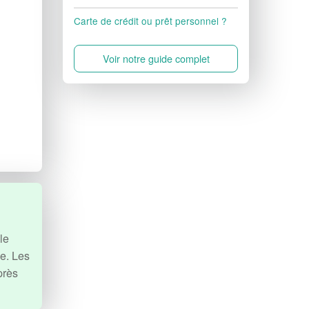
Carte de crédit ou prêt personnel ?
Voir notre guide complet
le
ue. Les
près