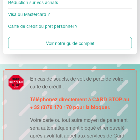
Réduction sur vos achats
Visa ou Mastercard ?
Carte de crédit ou prêt personnel ?
Voir notre guide complet
En cas de soucis, de vol, de perte de votre
carte de crédit :
Téléphonez directement à CARD STOP au
+ 32 (0)78 170 170 pour la bloquer.
Votre carte ou tout autre moyen de paiement
sera automatiquement bloqué et renouvelé
après avoir fait appel aux services de Card