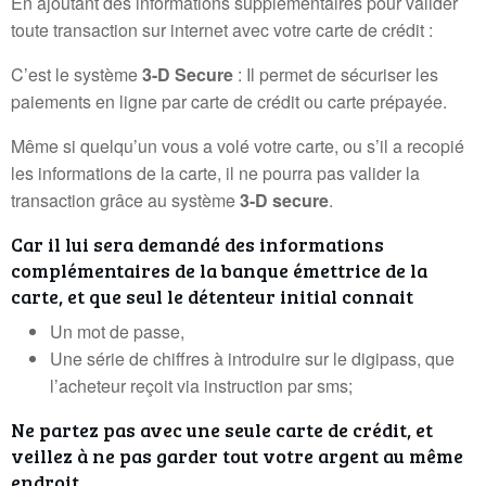
En ajoutant des informations supplémentaires pour valider
toute transaction sur internet avec votre carte de crédit :
C’est le système
3-D Secure
: Il permet de sécuriser les
paiements en ligne par carte de crédit ou carte prépayée.
Même si quelqu’un vous a volé votre carte, ou s’il a recopié
les informations de la carte, il ne pourra pas valider la
transaction grâce au système
3-D secure
.
Car il lui sera demandé des informations
complémentaires de la banque émettrice de la
carte, et que seul le détenteur initial connait
Un mot de passe,
Une série de chiffres à introduire sur le digipass, que
l’acheteur reçoit via instruction par sms;
Ne partez pas avec une seule carte de crédit, et
veillez à ne pas garder tout votre argent au même
endroit