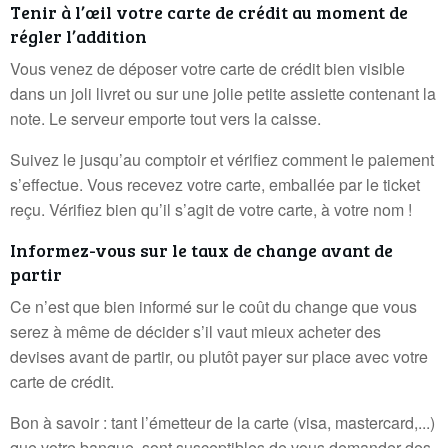
Tenir à l’œil votre carte de crédit au moment de
régler l’addition
Vous venez de déposer votre carte de crédit bien visible
dans un joli livret ou sur une jolie petite assiette contenant la
note. Le serveur emporte tout vers la caisse.
Suivez le jusqu’au comptoir et vérifiez comment le paiement
s’effectue. Vous recevez votre carte, emballée par le ticket
reçu. Vérifiez bien qu’il s’agit de votre carte, à votre nom !
Informez-vous sur le taux de change avant de
partir
Ce n’est que bien informé sur le coût du change que vous
serez à même de décider s’il vaut mieux acheter des
devises avant de partir, ou plutôt payer sur place avec votre
carte de crédit.
Bon à savoir : tant l’émetteur de la carte (visa, mastercard,...)
que votre banque, sont susceptibles de vous demander des