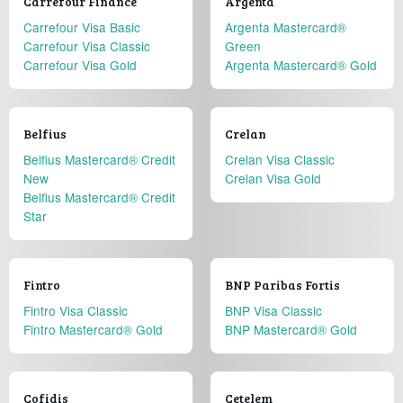
Carrefour Finance
Argenta
Carrefour Visa Basic
Argenta Mastercard®
Carrefour Visa Classic
Green
Carrefour Visa Gold
Argenta Mastercard® Gold
Belfius
Crelan
Belfius Mastercard® Credit
Crelan Visa Classic
New
Crelan Visa Gold
Belfius Mastercard® Credit
Star
Fintro
BNP Paribas Fortis
Fintro Visa Classic
BNP Visa Classic
Fintro Mastercard® Gold
BNP Mastercard® Gold
Cofidis
Cetelem