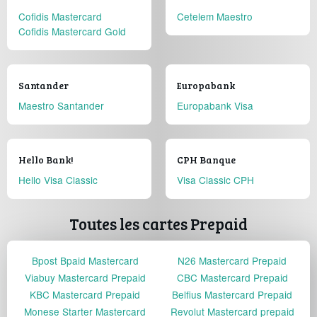
Cofidis Mastercard
Cetelem Maestro
Cofidis Mastercard Gold
Santander
Europabank
Maestro Santander
Europabank Visa
Hello Bank!
CPH Banque
Hello Visa Classic
Visa Classic CPH
Toutes les cartes Prepaid
Bpost Bpaid Mastercard
N26 Mastercard Prepaid
Viabuy Mastercard Prepaid
CBC Mastercard Prepaid
KBC Mastercard Prepaid
Belfius Mastercard Prepaid
Monese Starter Mastercard
Revolut Mastercard prepaid