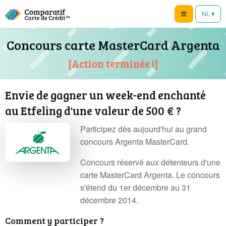
NL
Concours carte MasterCard Argenta
[Action terminée !]
Envie de gagner un week-end enchanté
au Etfeling d'une valeur de 500 € ?
Participez dès aujourd'hui au grand
concours Argenta MasterCard.
Concours réservé aux détenteurs d'une
carte MasterCard Argenta. Le concours
s'étend du 1er décembre au 31
décembre 2014.
Comment y participer ?