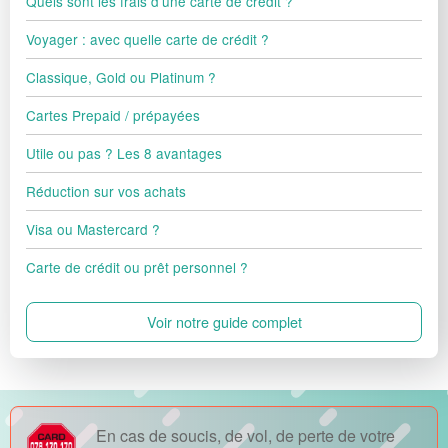
Quels sont les frais d'une carte de crédit ?
Voyager : avec quelle carte de crédit ?
Classique, Gold ou Platinum ?
Cartes Prepaid / prépayées
Utile ou pas ? Les 8 avantages
Réduction sur vos achats
Visa ou Mastercard ?
Carte de crédit ou prêt personnel ?
Voir notre guide complet
En cas de soucis, de vol, de perte de votre