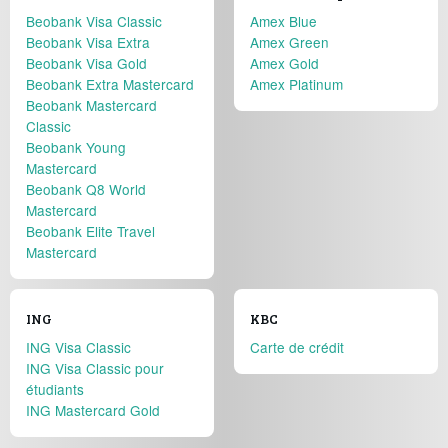
Beobank Visa Classic
Amex Blue
Beobank Visa Extra
Amex Green
Beobank Visa Gold
Amex Gold
Beobank Extra Mastercard
Amex Platinum
Beobank Mastercard
Classic
Beobank Young
Mastercard
Beobank Q8 World
Mastercard
Beobank Elite Travel
Mastercard
ING
KBC
ING Visa Classic
Carte de crédit
ING Visa Classic pour
étudiants
ING Mastercard Gold