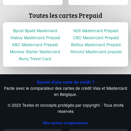
Toutes les cartes Prepaid
Bpost Bpaid Mastercard
N26 Mastercard Prepaid
Viabuy Mastercard Prepaid
CBC Mastercard Prepaid
KBC Mastercard Prepaid
Belfius Mastercard Prepaid
Monese Starter Mastercard
Revolut Mastercard prepaid
Bunq Travel Card
Besoin d'une carte de crédit ?
Facile avec le comparateur des cartes de crédit Visa et Mastercard
en Belgique.
© 2023 Textes et concepts protégés par copyright - Tous droits
réservés
Nos autres comparateurs