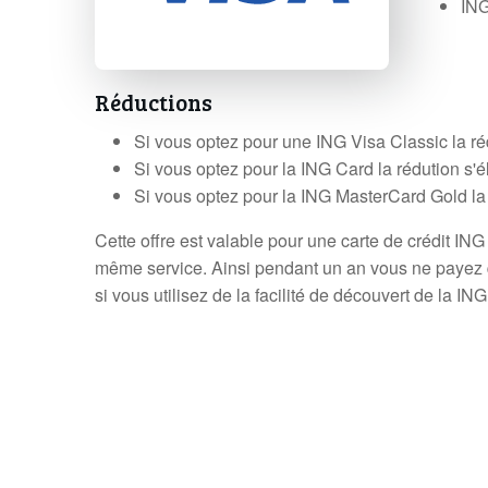
ING
Réductions
Si vous optez pour une ING Visa Classic la ré
Si vous optez pour la ING Card la rédution s'é
Si vous optez pour la ING MasterCard Gold la 
Cette offre est valable pour une carte de crédit IN
même service. Ainsi pendant un an vous ne payez que le
si vous utilisez de la facilité de découvert de la IN