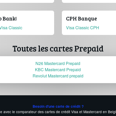
o Bank!
CPH Banque
Visa Classic
Visa Classic CPH
Toutes les cartes Prepaid
N26 Mastercard Prepaid
KBC Mastercard Prepaid
Revolut Mastercard prepaid
Besoin d'une carte de crédit ?
le avec le comparateur des cartes de crédit Visa et Mastercard en Belg