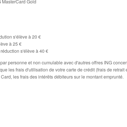
 MasterCard Gold
dution s'élève à 20 €
lève à 25 €
réduction s'élève à 40 €
G par personne et non cumulable avec d'autres offres ING concer
s frais d'utilisation de votre carte de crédit (frais de retrait ec
G Card, les frais des intérêts débiteurs sur le montant emprunté.