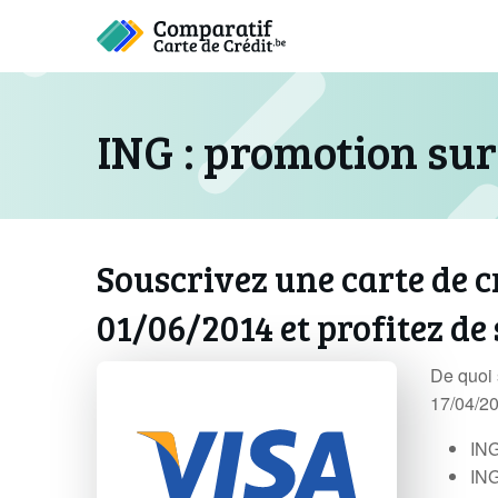
ING : promotion sur
Souscrivez une carte de cr
01/06/2014 et profitez de
De quoi 
17/04/20
ING
ING