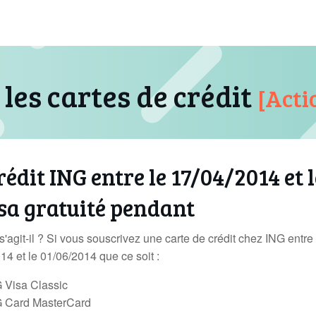
 les cartes de crédit
[Acti
édit ING entre le 17/04/2014 et l
 sa gratuité pendant
s'agit-il ? Si vous souscrivez une carte de crédit chez ING entre 
14 et le 01/06/2014 que ce soit :
 Visa Classic
 Card MasterCard