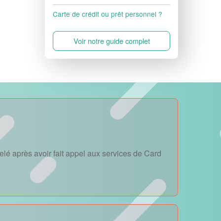
Carte de crédit ou prêt personnel ?
Voir notre guide complet
lé après avoir fait appel aux services de Card