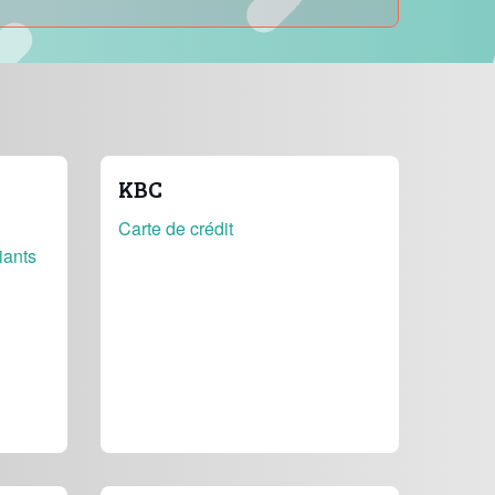
KBC
Carte de crédit
iants