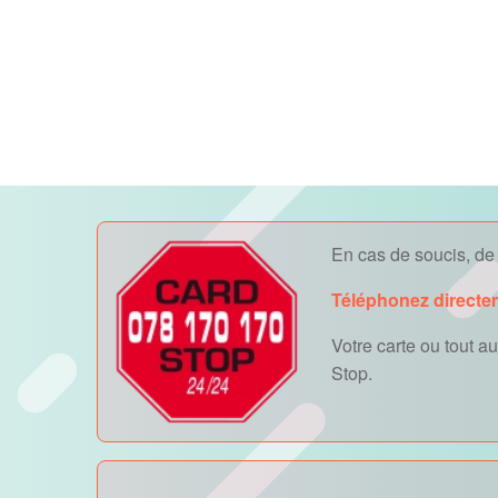
En cas de soucis, de v
Téléphonez directe
Votre carte ou tout 
Stop.