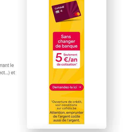
nant le
t...) et