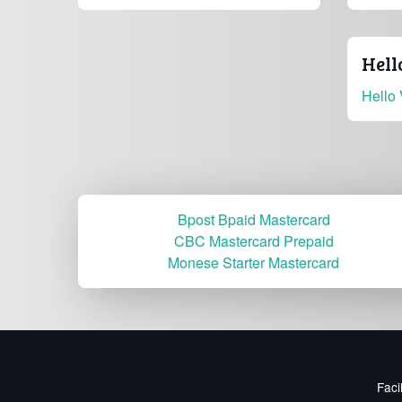
Hell
Hello 
Bpost Bpaid Mastercard
CBC Mastercard Prepaid
Monese Starter Mastercard
Faci