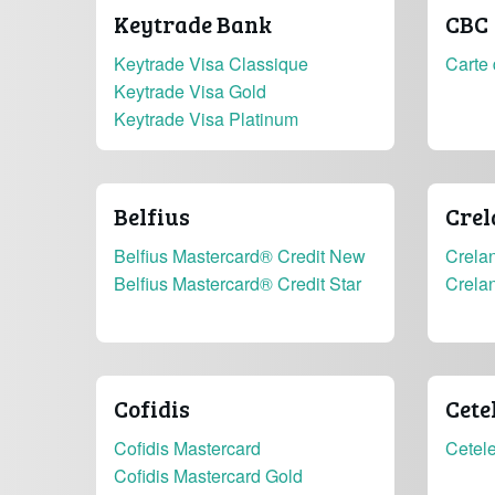
Keytrade Bank
CBC
Keytrade Visa Classique
Carte 
Keytrade Visa Gold
Keytrade Visa Platinum
Belfius
Crel
Belfius Mastercard® Credit New
Crelan
Belfius Mastercard® Credit Star
Crela
Cofidis
Cete
Cofidis Mastercard
Cetel
Cofidis Mastercard Gold