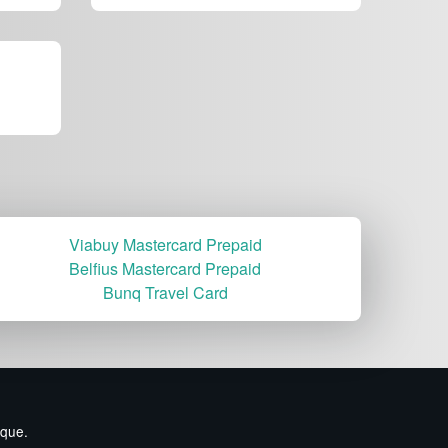
Viabuy Mastercard Prepaid
Belfius Mastercard Prepaid
Bunq Travel Card
ique.