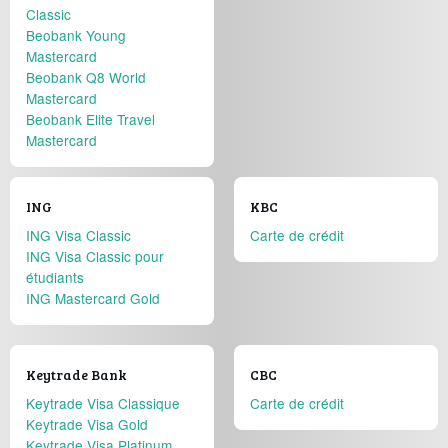
Classic
Beobank Young
Mastercard
Beobank Q8 World
Mastercard
Beobank Elite Travel
Mastercard
ING
KBC
ING Visa Classic
Carte de crédit
ING Visa Classic pour
étudiants
ING Mastercard Gold
Keytrade Bank
CBC
Keytrade Visa Classique
Carte de crédit
Keytrade Visa Gold
Keytrade Visa Platinum