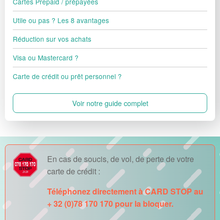
Cartes Prepaid / prépayées
Utile ou pas ? Les 8 avantages
Réduction sur vos achats
Visa ou Mastercard ?
Carte de crédit ou prêt personnel ?
Voir notre guide complet
En cas de soucis, de vol, de perte de votre
carte de crédit :
Téléphonez directement à CARD STOP au
+ 32 (0)78 170 170 pour la bloquer.