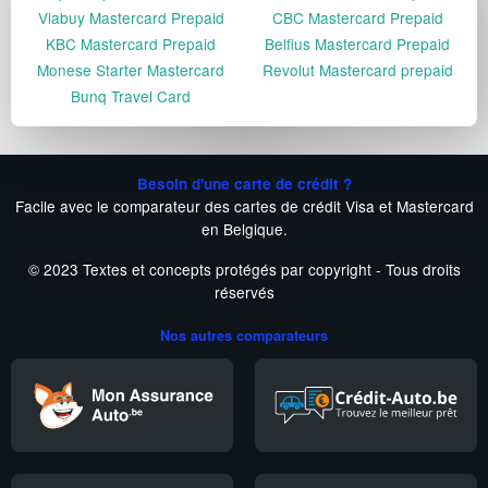
Viabuy Mastercard Prepaid
CBC Mastercard Prepaid
KBC Mastercard Prepaid
Belfius Mastercard Prepaid
Monese Starter Mastercard
Revolut Mastercard prepaid
Bunq Travel Card
Besoin d'une carte de crédit ?
Facile avec le comparateur des cartes de crédit Visa et Mastercard
en Belgique.
© 2023 Textes et concepts protégés par copyright - Tous droits
réservés
Nos autres comparateurs