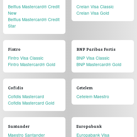
Belfius Mastercard® Credit
Crelan Visa Classic
New
Crelan Visa Gold
Belfius Mastercard® Credit
Star
Fintro
BNP Paribas Fortis
Fintro Visa Classic
BNP Visa Classic
Fintro Mastercard® Gold
BNP Mastercard® Gold
Cofidis
Cetelem
Cofidis Mastercard
Cetelem Maestro
Cofidis Mastercard Gold
Santander
Europabank
Maestro Santander
Europabank Visa