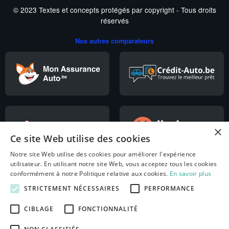
© 2023 Textes et concepts protégés par copyright - Tous droits
réservés
Nos autres comparateurs
×
Ce site Web utilise des cookies
Notre site Web utilise des cookies pour améliorer l'expérience
utilisateur. En utilisant notre site Web, vous acceptez tous les cookies
conformément à notre Politique relative aux cookies.
En savoir plus
STRICTEMENT NÉCESSAIRES
PERFORMANCE
CIBLAGE
FONCTIONNALITÉ