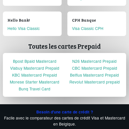
Hello Bank!
CPH Banque
Hello Visa Classic
Visa Classic CPH
Toutes les cartes Prepaid
Bpost Bpaid Mastercard
N26 Mastercard Prepaid
Viabuy Mastercard Prepaid
CBC Mastercard Prepaid
KBC Mastercard Prepaid
Belfius Mastercard Prepaid
Monese Starter Mastercard
Revolut Mastercard prepaid
Bunq Travel Card
Besoin d'une carte de crédit ?
Facile avec le comparateur des cartes de crédit Visa et Mastercard
en Belgique.